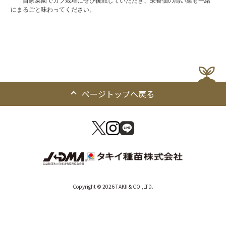
自家菜園でカブ栽培にぜひ挑戦していただき、栄養価の高い葉も一緒
にまるごと味わってください。
ページトップへ戻る
Copyright © 2026 TAKII & CO.,LTD.