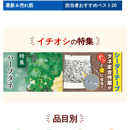
最新＆売れ筋
担当者おすすめベスト20
イチオシ
特集
の
品目別