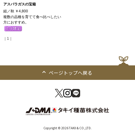
アスパラガスの宝箱
組／秋
￥4,800
複数の品種を育てて食べ比べしたい
方におすすめ。
｜1｜
ページトップへ戻る
Copyright © 2026 TAKII & CO.,LTD.