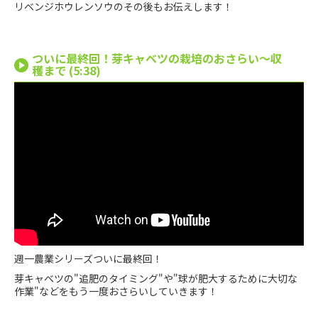
リベンジホウレンソウのその後もお伝えします！
ついに最終回！芽キャベツの栽培のおさらい〜収
穫まで (5:38)
週一農業シリーズついに最終回！
芽キャベツの"追肥のタイミング"や"球が肥大するために大切な
作業"などをもう一度おさらいしていきます！