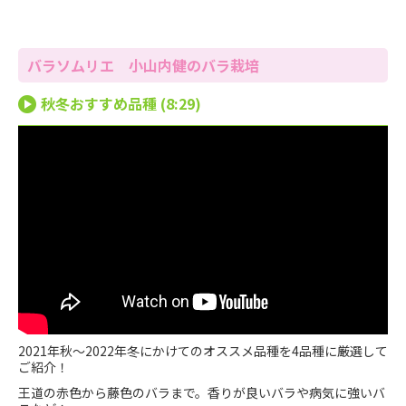
バラソムリエ 小山内健のバラ栽培
秋冬おすすめ品種 (8:29)
2021年秋〜2022年冬にかけてのオススメ品種を4品種に厳選して
ご紹介！
王道の赤色から藤色のバラまで。香りが良いバラや病気に強いバ