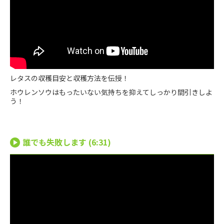
レタスの収穫目安と収穫方法を伝授！
ホウレンソウはもったいない気持ちを抑えてしっかり間引きしよ
う！
誰でも失敗します (6:31)