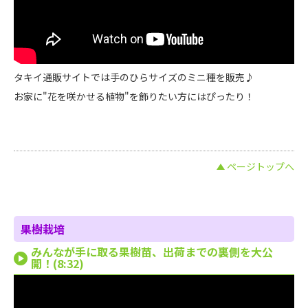
タキイ通販サイトでは手のひらサイズのミニ種を販売♪
お家に"花を咲かせる植物"を飾りたい方にはぴったり！
ページトップへ
果樹栽培
みんなが手に取る果樹苗、出荷までの裏側を大公
開！(8:32)