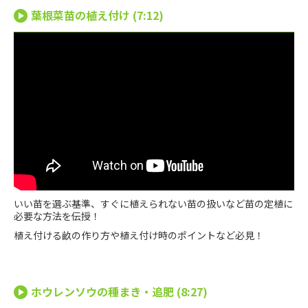
葉根菜苗の植え付け (7:12)
いい苗を選ぶ基準、すぐに植えられない苗の扱いなど苗の定植に
必要な方法を伝授！
植え付ける畝の作り方や植え付け時のポイントなど必見！
ホウレンソウの種まき・追肥 (8:27)