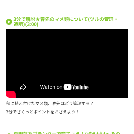
3分で解説★春先のマメ類について(ツルの管理・
追肥)(3:00)
秋に植え付けたマメ類、春先はどう管理する？
3分でさくっとポイントをおさえよう！
夏野菜をプランターで育てよう！(植え付け〜その