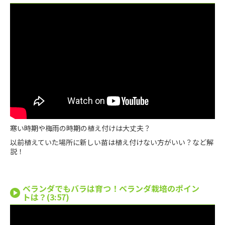
寒い時期や梅雨の時期の植え付けは大丈夫？
以前植えていた場所に新しい苗は植え付けない方がいい？など解
説！
ベランダでもバラは育つ！ベランダ栽培のポイン
トは？(3:57)