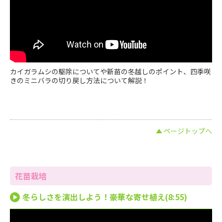
カイガラムシの駆除についてや新苗の冬越しのポイント、四季咲
きのミニバラの切り戻し方法について解説！
ページトップへ
花苗栽培
冬らしさを演出しよう！豪華な寄せ植え(8:55)