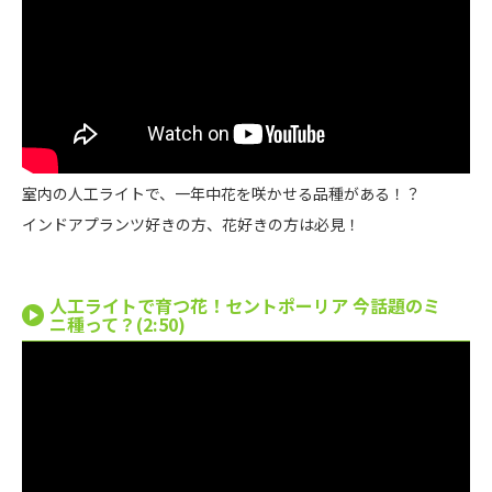
室内の人工ライトで、一年中花を咲かせる品種がある！？
インドアプランツ好きの方、花好きの方は必見！
人工ライトで育つ花！セントポーリア 今話題のミ
ニ種って？(2:50)