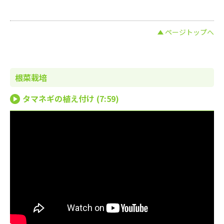
ページトップへ
根菜栽培
タマネギの植え付け (7:59)