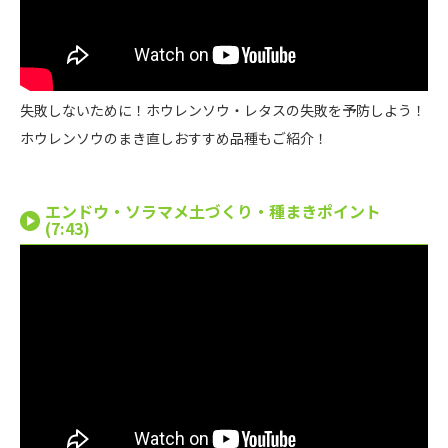
失敗しないために！ホウレンソウ・レタスの失敗を予防しよう！
ホウレンソウのまき直しおすすめ品種もご紹介！
エンドウ・ソラマメ土づくり・種まきポイント
(7:43)