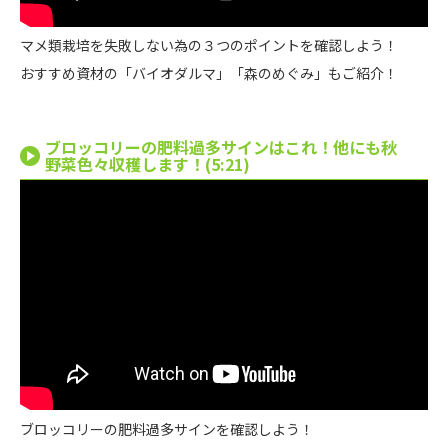
マメ類栽培を失敗しない為の３つのポイントを確認しよう！
おすすめ資材の「バイオダルマ」「森のめぐみ」もご紹介！
ブロッコリーの肥料過多サインはこれ！他にも秋
野菜色々収穫します！(5:21)
ブロッコリーの肥料過多サインを確認しよう！