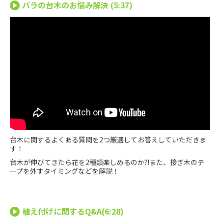
バラの台木のお悩み解決 (5:37)
台木に関するよくある質問を2つ厳選してお答えしていただきま
す！
台木が伸びてきたら花を2種類楽しめるのか?!また、接ぎ木のテ
ープを外すタイミングなどを解説！
植え付けに関するQ&A(6:28)