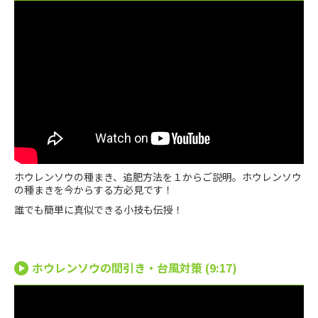
ホウレンソウの種まき、追肥方法を１からご説明。ホウレンソウ
の種まきを今からする方必見です！
誰でも簡単に真似できる小技も伝授！
ホウレンソウの間引き・台風対策 (9:17)