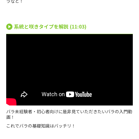
ラなど！
系統と咲きタイプを解説 (11:03)
バラ未経験者・初心者向けに是非見ていただきたいバラの入門動
画！
これでバラの基礎知識はバッチリ！