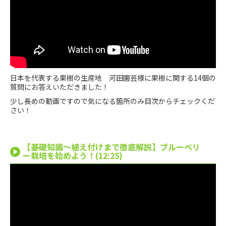
日本を代表する果樹の生産地 河田園芸様に果樹に関する14個の
質問にお答えいただきました！
少し長めの動画ですので気になる箇所のみ目次からチェックくだ
さい！
【基礎知識〜植え付けまで徹底解説】ブルーベリ
ー栽培を始めよう！(12:25)