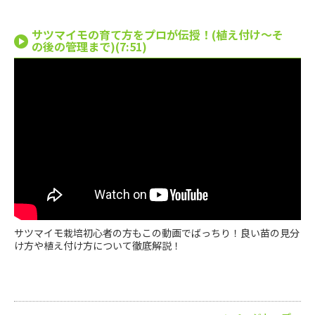
サツマイモの育て方をプロが伝授！(植え付け〜そ
の後の管理まで)(7:51)
サツマイモ栽培初心者の方もこの動画でばっちり！良い苗の見分
け方や植え付け方について徹底解説！