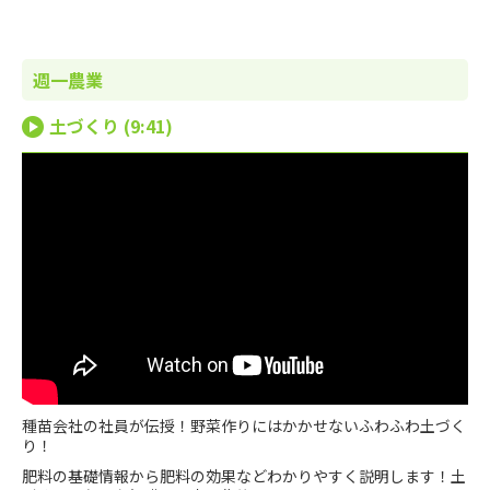
週一農業
土づくり (9:41)
種苗会社の社員が伝授！野菜作りにはかかせないふわふわ土づく
り！
肥料の基礎情報から肥料の効果などわかりやすく説明します！土