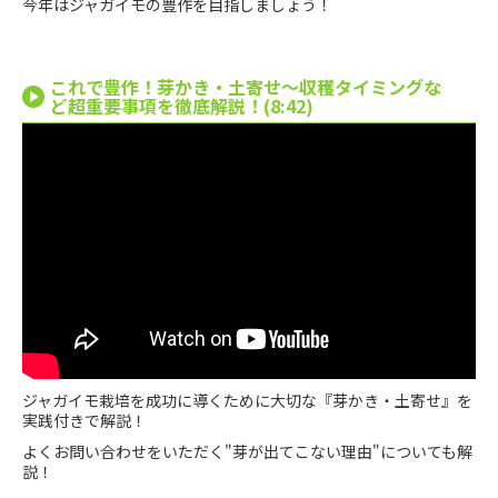
今年はジャガイモの豊作を目指しましょう！
これで豊作！芽かき・土寄せ〜収穫タイミングな
ど超重要事項を徹底解説！(8:42)
ジャガイモ栽培を成功に導くために大切な『芽かき・土寄せ』を
実践付きで解説！
よくお問い合わせをいただく"芽が出てこない理由"についても解
説！