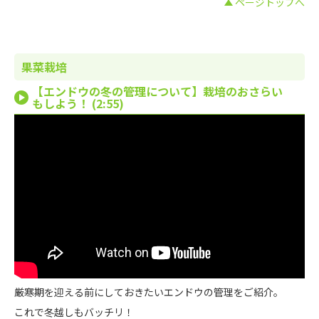
ページトップへ
果菜栽培
【エンドウの冬の管理について】栽培のおさらい
もしよう！ (2:55)
厳寒期を迎える前にしておきたいエンドウの管理をご紹介。
これで冬越しもバッチリ！