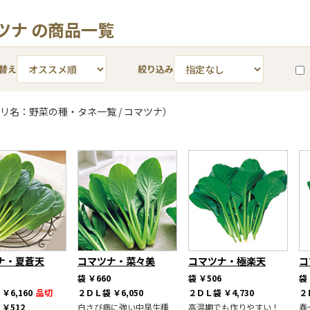
ツナ の商品一覧
替え
絞り込み
リ名：野菜の種・タネ一覧 / コマツナ）
ナ・夏蒼天
コマツナ・菜々美
コマツナ・極楽天
コ
袋
￥660
袋
￥506
袋
袋
￥6,160
品切
２ＤＬ袋
￥6,050
２ＤＬ袋
￥4,730
２
巻
￥512
白さび病に強い中早生種
高温期でも作りやすい！
春