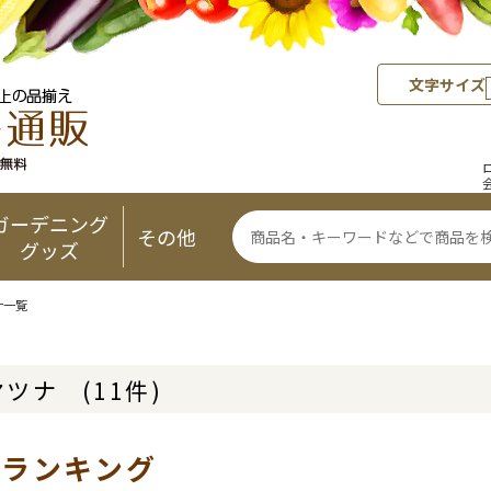
文字サイズ
ガーデニング
その他
グッズ
ナ一覧
マツナ
(11件)
気ランキング