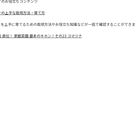
ナのお役立ちコンテンツ
ナの上手な栽培方法・育て方
ナを上手に育てるための栽培方法やお役立ち知識などが一括で確認することができま
 直伝！ 家庭菜園 基本のキホン！その23 コマツナ