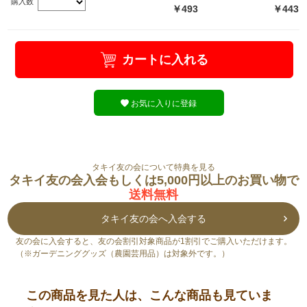
購入数
￥493
￥443
カートに入れる
お気に入りに登録
タキイ友の会について特典を見る
タキイ友の会入会もしくは5,000円以上のお買い物で
送料無料
タキイ友の会へ入会する
友の会に入会すると、友の会割引対象商品が1割引でご購入いただけます。
（※ガーデニンググッズ（農園芸用品）は対象外です。）
この商品を見た人は、こんな商品も見ていま