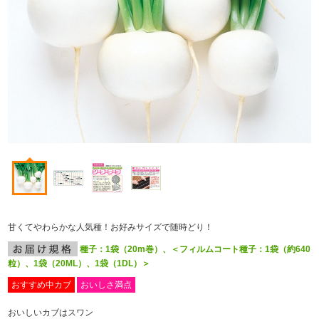
甘くてやわらかな人気種！お好みサイズで随時どり！
種子：1袋（20m巻）、＜フィルムコート種子：1袋（約640
粒）、1袋（20ML）、1袋（1DL）＞
おすすめ中カブ
おいしさ満点
おいしいカブはスワン