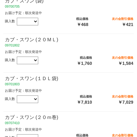
カブ・スワン (袋)
09700705
お届け予定：順次発送中
税込価格
友の会割引価格
購入数
￥468
￥421
カブ・スワン (２０ＭＬ)
09701802
お届け予定：順次発送中
税込価格
友の会割引価格
購入数
￥1,760
￥1,584
カブ・スワン (１ＤＬ袋)
09701803
お届け予定：順次発送中
税込価格
友の会割引価格
購入数
￥7,810
￥7,029
カブ・スワン (２０ｍ巻)
09707410
お届け予定：順次発送中
税込価格
友の会割引価格