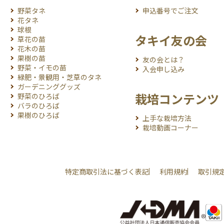
野菜タネ
申込番号でご注文
花タネ
球根
タキイ友の会
草花の苗
花木の苗
果樹の苗
友の会とは？
野菜・イモの苗
入会申し込み
緑肥・景観用・芝草のタネ
ガーデニンググッズ
栽培コンテンツ
野菜のひろば
バラのひろば
果樹のひろば
上手な栽培方法
栽培動画コーナー
特定商取引法に基づく表記
利用規約
取引規