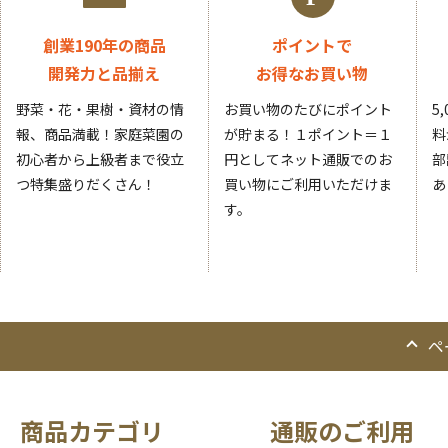
創業190年の商品
ポイントで
開発力と品揃え
お得なお買い物
野菜・花・果樹・資材の情
お買い物のたびにポイント
5
報、商品満載！家庭菜園の
が貯まる！１ポイント＝１
料
初心者から上級者まで役立
円としてネット通販でのお
部
つ特集盛りだくさん！
買い物にご利用いただけま
あ
す。
ペ
商品カテゴリ
通販のご利用