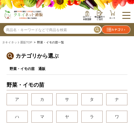
ログイン
申込番号で
カート
会員登録
ご注文
カテゴリ
タキイネット通販TOP
> 野菜・イモの苗一覧
カテゴリから選ぶ
野菜・イモの苗 通販
野菜・イモの苗
ア
カ
サ
タ
ナ
ハ
マ
ヤ
ラ
ワ