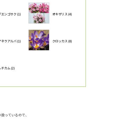
エンゴサク (1)
オキザリス (4)
ネラアルバ (1)
クロッカス (8)
チカム (2)
り扱っているので、