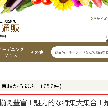
文字サイズ
ガーデニング
その他
グッズ
十音順から選ぶ
(757件)
揃え豊富！魅力的な特集大集合！