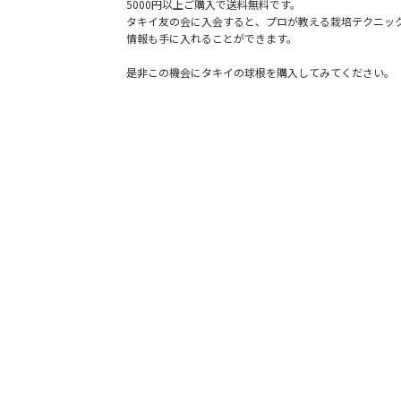
5000円以上ご購入で送料無料です。
タキイ友の会に入会すると、プロが教える栽培テクニッ
情報も手に入れることができます。
是非この機会にタキイの球根を購入してみてください。