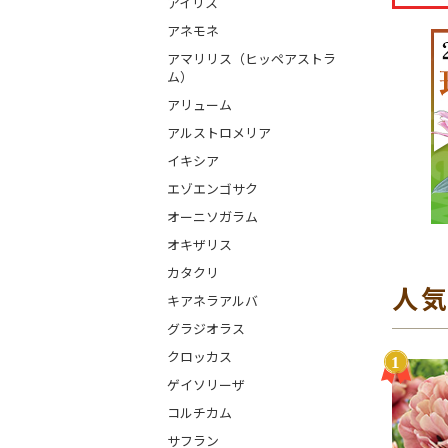
アイリス
アネモネ
アマリリス（ヒッペアストラ
ム）
アリューム
アルストロメリア
イキシア
エゾエンゴサク
オーニソガラム
オキザリス
カタクリ
人
キアネラアルバ
グラジオラス
クロッカス
ゲイソリーザ
コルチカム
サフラン