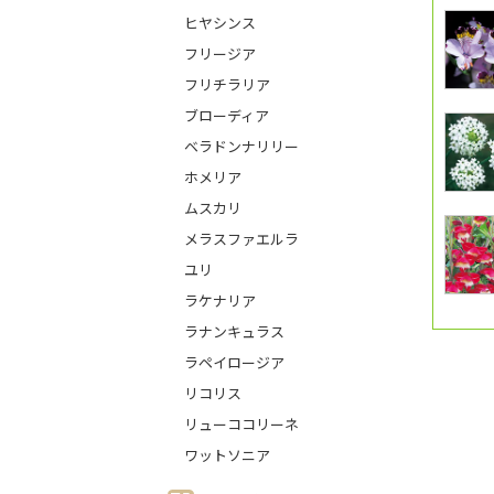
ヒヤシンス
フリージア
フリチラリア
ブローディア
ベラドンナリリー
ホメリア
ムスカリ
メラスファエルラ
ユリ
ラケナリア
ラナンキュラス
ラペイロージア
リコリス
リューココリーネ
ワットソニア