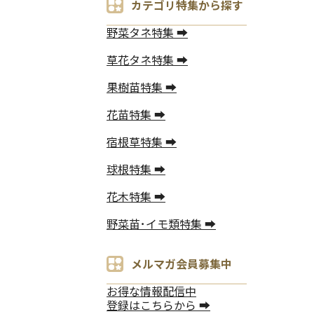
カテゴリ特集から探す
野菜タネ特集 ➡
草花タネ特集 ➡
果樹苗特集 ➡
花苗特集 ➡
宿根草特集 ➡
球根特集 ➡
花木特集 ➡
野菜苗･イモ類特集 ➡
メルマガ会員募集中
お得な情報配信中
登録はこちらから ➡