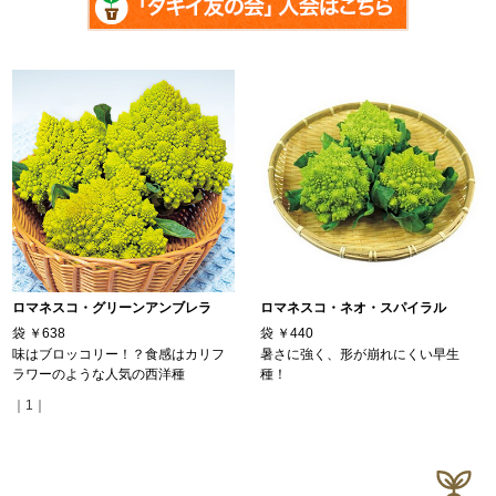
ロマネスコ・グリーンアンブレラ
ロマネスコ・ネオ・スパイラル
袋
￥638
袋
￥440
味はブロッコリー！？食感はカリフ
暑さに強く、形が崩れにくい早生
ラワーのような人気の西洋種
種！
｜1｜