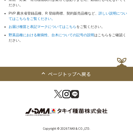
ださい。
PVP 農水省登録品種、R 登録商標、契約販売品種など、
詳しい説明につい
てはこちらをご覧ください。
お届け種苗と表記マークについてはこちら
をご覧ください。
野菜品種における耐病性、台木についての記号の説明
はこちらをご確認く
ださい。
ページトップへ戻る
Copyright © 2026 TAKII & CO.,LTD.