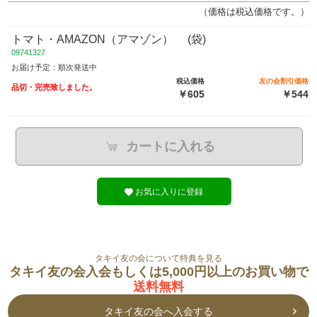
（価格は税込価格です。）
トマト・AMAZON（アマゾン） (袋)
09741327
お届け予定：順次発送中
税込価格
友の会割引価格
品切・完売致しました。
￥605
￥544
カートに入れる
お気に入りに登録
タキイ友の会について特典を見る
タキイ友の会入会もしくは5,000円以上のお買い物で
送料無料
タキイ友の会へ入会する