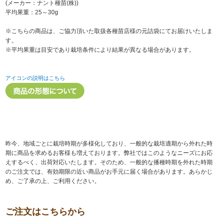
(メーカー：ナント種苗(株))
平均果重：25～30g
※こちらの商品は、ご協力頂いた取扱各種苗店様の元詰袋にてお届けいたしま
す。
※平均果重は目安であり栽培条件により結果が異なる場合があります。
アイコンの説明はこちら
昨今、地域ごとに栽培時期が多様化しており、一般的な栽培適期から外れた時
期に商品を求めるお客様も増えております。弊社ではこのようなニーズにお応
えするべく、出荷対応いたします。そのため、一般的な播種時期を外れた時期
のご注文では、有効期限の近い商品がお手元に届く場合があります。あらかじ
め、ご了承の上、ご利用ください。
ご注文はこちらから