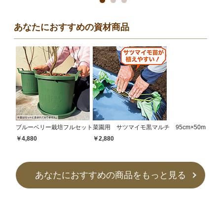
あなたにおすすめの資材商品
ブルーベリー栽培フルセット
菜園用 サツマイモ黒マルチ 95cm×50m
￥4,880
￥2,880
あなたにおすすめの商品をもっと見る