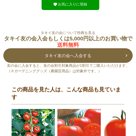
お気に入りに登録
タキイ友の会について特典を見る
タキイ友の会入会もしくは5,000円以上のお買い物で
送料無料
タキイ友の会へ入会する
友の会に入会すると、友の会割引対象商品が1割引でご購入いただけます。
（※ガーデニンググッズ（農園芸用品）は対象外です。）
この商品を見た人は、こんな商品も見ていま
す