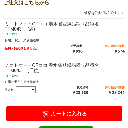
ご注文はこちらから
（価格は税込価格です。）
ミニトマト・CFココ 農水省登録品種（品種名：
TTM043） (袋)
09741286
お届け予定：順次発送中
税込価格
友の会割引価格
品切・完売致しました。
￥638
￥574
ミニトマト・CFココ 農水省登録品種（品種名：
TTM043） (千粒)
09741287
お届け予定：順次発送中
税込価格
友の会割引価格
購入数
￥28,160
￥25,344
カートに入れる