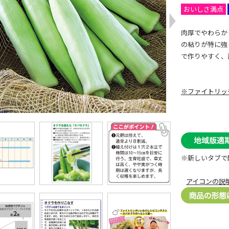
おいしさ満点
肉厚でやわらか
の粘りが特に強
で作りやすく、
※ファイトリッ
※新しいタブで
アイコンの説