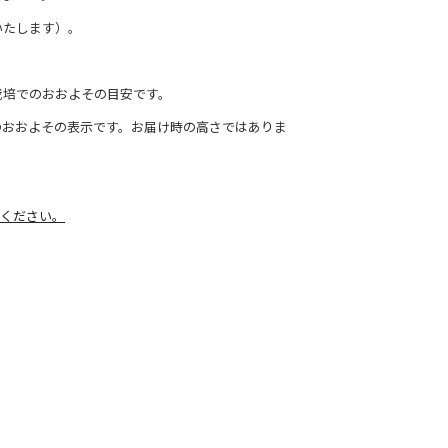
いたします）。
栽培でのおおよその目安です。
のおおよその表示です。お届け時の高さではありま
ください。