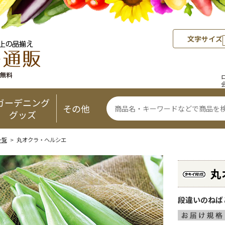
文字サイズ
ガーデニング
その他
グッズ
一覧
> 丸オクラ・ヘルシエ
丸
段違いのねば