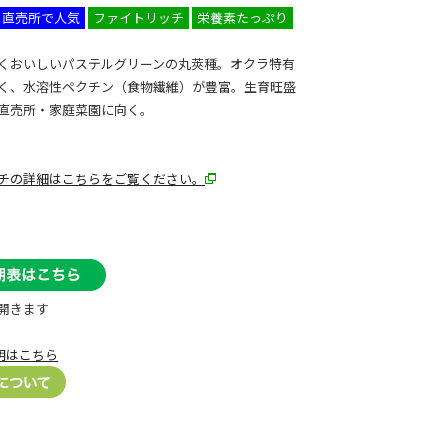
直売所で人気
ファイトリッチ
栄養素たっぷり
くおいしいパステルグリーンの丸莢種。オクラ特有
く、水溶性ペクチン（食物繊維）が豊富。生育旺盛
直売所・家庭菜園に向く。
チの詳細はこちらをご覧ください。
開きます
明はこちら