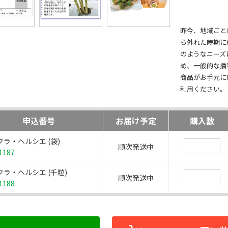
昨今、地域ごと
ら外れた時期に
のようなニーズ
め、一般的な播
商品がお手元に
利用ください。
申込番号
お届け予定
購入数
クラ・ヘルシエ (袋)
順次発送中
1187
クラ・ヘルシエ (千粒)
順次発送中
1188