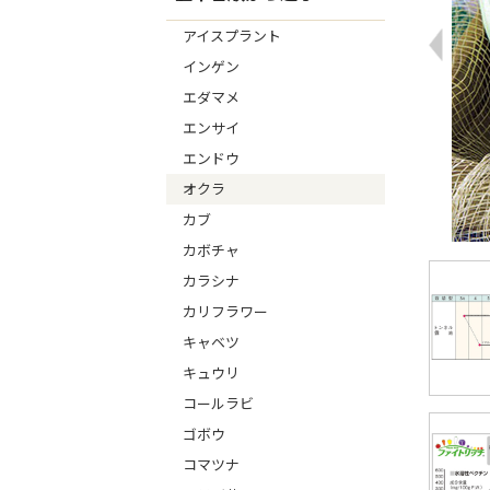
アイスプラント
インゲン
エダマメ
エンサイ
エンドウ
オクラ
カブ
カボチャ
カラシナ
カリフラワー
キャベツ
キュウリ
コールラビ
ゴボウ
コマツナ