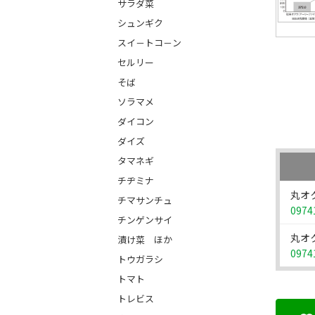
サラダ菜
シュンギク
スイ－トコ－ン
セルリー
そば
ソラマメ
ダイコン
ダイズ
タマネギ
チヂミナ
丸オ
チマサンチュ
0974
チンゲンサイ
丸オ
漬け菜 ほか
0974
トウガラシ
トマト
トレビス