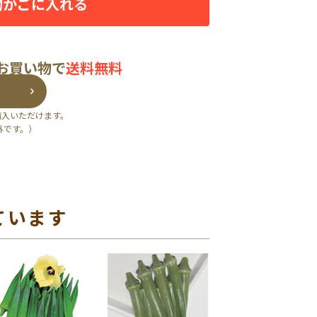
物かごに入れる
のお買い物で
送料無料
購入いただけます。
外です。）
ています