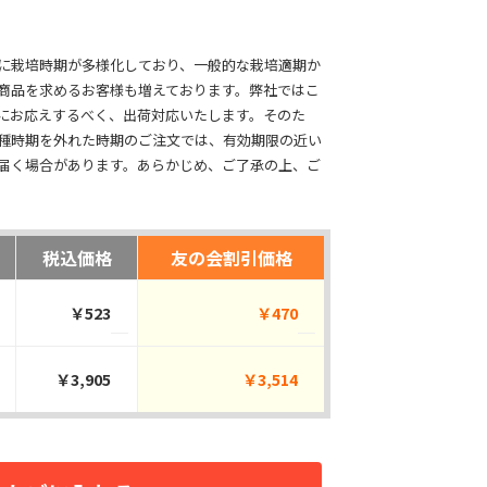
に栽培時期が多様化しており、一般的な栽培適期か
商品を求めるお客様も増えております。弊社ではこ
にお応えするべく、出荷対応いたします。そのた
種時期を外れた時期のご注文では、有効期限の近い
届く場合があります。あらかじめ、ご了承の上、ご
税込価格
友の会割引価格
￥523
￥470
￥3,905
￥3,514