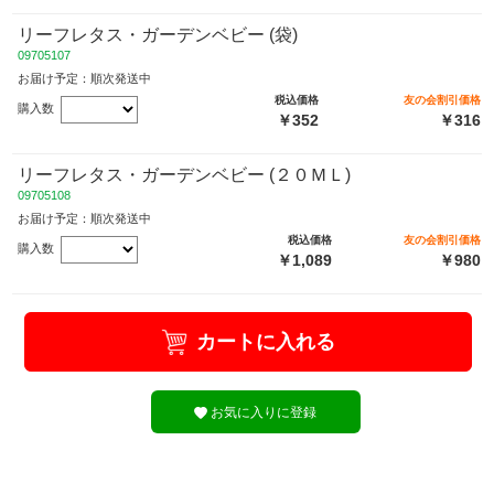
リーフレタス・ガーデンベビー (袋)
09705107
お届け予定：順次発送中
税込価格
友の会割引価格
購入数
￥352
￥316
リーフレタス・ガーデンベビー (２０ＭＬ)
09705108
お届け予定：順次発送中
税込価格
友の会割引価格
購入数
￥1,089
￥980
カートに入れる
お気に入りに登録