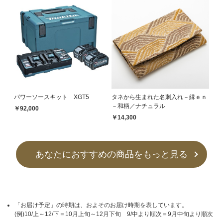
パワーソースキット XGT5
タネから生まれた名刺入れ－縁ｅｎ
－和柄／ナチュラル
￥92,000
￥14,300
あなたにおすすめの商品をもっと見る
「お届け予定」の時期は、およそのお届け時期を表しています。
(例)10/上～12/下＝10月上旬～12月下旬 9/中より順次＝9月中旬より順次