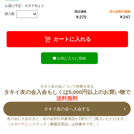
お届け予定：８月下旬より
税込価格
友の会割引価格
購入数
￥275
￥247
カートに入れる
お気に入りに登録
タキイ友の会について特典を見る
タキイ友の会入会もしくは5,000円以上のお買い物で
送料無料
タキイ友の会へ入会する
友の会に入会すると、友の会割引対象商品が1割引でご購入いただけます。
（※ガーデニンググッズ（農園芸用品）は対象外です。）