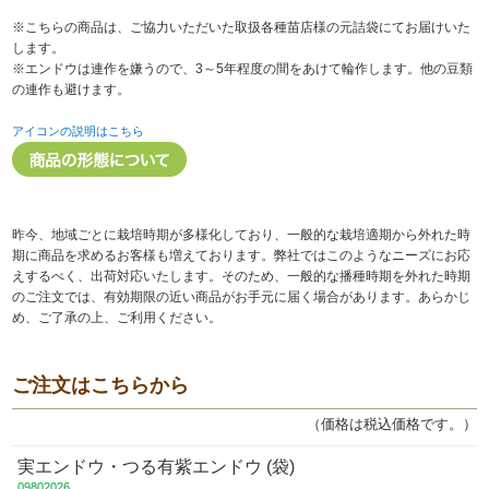
※こちらの商品は、ご協力いただいた取扱各種苗店様の元詰袋にてお届けいた
します。
※エンドウは連作を嫌うので、3～5年程度の間をあけて輪作します。他の豆類
の連作も避けます。
アイコンの説明はこちら
昨今、地域ごとに栽培時期が多様化しており、一般的な栽培適期から外れた時
期に商品を求めるお客様も増えております。弊社ではこのようなニーズにお応
えするべく、出荷対応いたします。そのため、一般的な播種時期を外れた時期
のご注文では、有効期限の近い商品がお手元に届く場合があります。あらかじ
め、ご了承の上、ご利用ください。
ご注文はこちらから
（価格は税込価格です。）
実エンドウ・つる有紫エンドウ (袋)
09802026