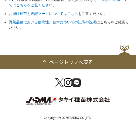
てはこちらをご覧ください。
お届け種苗と表記マークについてはこちら
をご覧ください。
野菜品種における耐病性、台木についての記号の説明
はこちらをご確認く
ださい。
ページトップへ戻る
Copyright © 2026 TAKII & CO.,LTD.