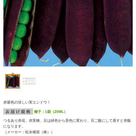
赤紫色の珍しい実エンドウ！
種子：1袋（20ML）
つるあり赤花、赤実種、豆は緑色から茶色に変わり、豆ご飯にして蒸すと赤飯
になります。
（メーカー：松永種苗（株））