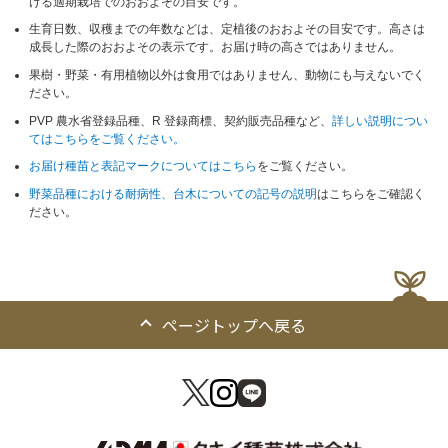
ける適期栽培でのおおよその目安です。
生育日数、収穫までの年数などは、定植後のおおよその目安です。高さは
成長した際のおおよその表示です。お届け時の高さではありません。
果樹・野菜・有用植物以外は食用ではありません、動物にも与えないでく
ださい。
PVP 農水省登録品種、R 登録商標、契約販売品種など、
詳しい説明につい
てはこちらをご覧ください。
お届け種苗と表記マークについてはこちら
をご覧ください。
野菜品種における耐病性、台木についての記号の説明
はこちらをご確認く
ださい。
ページトップへ戻る