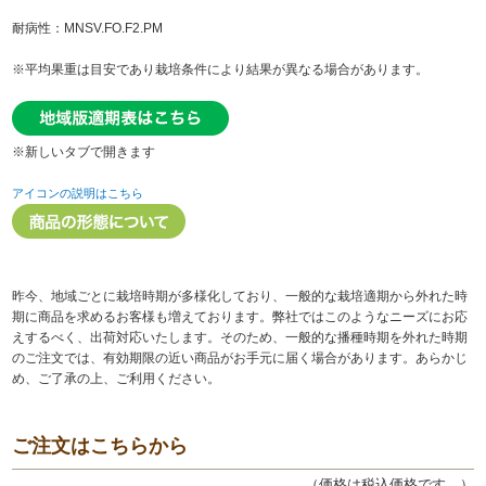
耐病性：MNSV.FO.F2.PM
※平均果重は目安であり栽培条件により結果が異なる場合があります。
※新しいタブで開きます
アイコンの説明はこちら
昨今、地域ごとに栽培時期が多様化しており、一般的な栽培適期から外れた時
期に商品を求めるお客様も増えております。弊社ではこのようなニーズにお応
えするべく、出荷対応いたします。そのため、一般的な播種時期を外れた時期
のご注文では、有効期限の近い商品がお手元に届く場合があります。あらかじ
め、ご了承の上、ご利用ください。
ご注文はこちらから
（価格は税込価格です。）