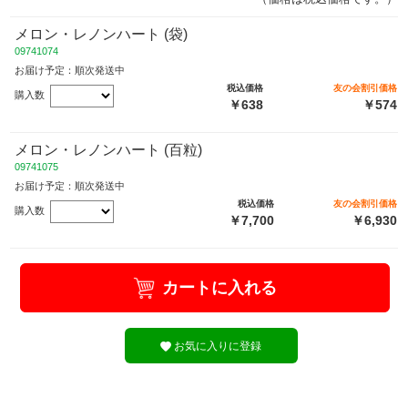
メロン・レノンハート (袋)
09741074
お届け予定：順次発送中
税込価格
友の会割引価格
購入数
￥638
￥574
メロン・レノンハート (百粒)
09741075
お届け予定：順次発送中
税込価格
友の会割引価格
購入数
￥7,700
￥6,930
カートに入れる
お気に入りに登録