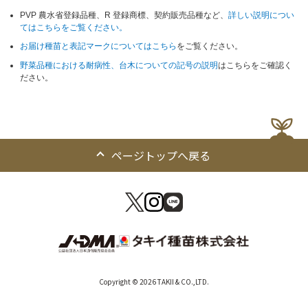
PVP 農水省登録品種、R 登録商標、契約販売品種など、
詳しい説明につい
てはこちらをご覧ください。
お届け種苗と表記マークについてはこちら
をご覧ください。
野菜品種における耐病性、台木についての記号の説明
はこちらをご確認く
ださい。
ページトップへ戻る
Copyright © 2026 TAKII & CO.,LTD.