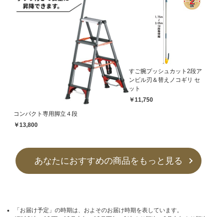
すご腕プッシュカット2段ア
ンビル刃＆替えノコギリ セ
ット
￥11,750
コンパクト専用脚立４段
￥13,800
あなたにおすすめの商品をもっと見る
「お届け予定」の時期は、およそのお届け時期を表しています。