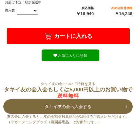
お届け予定：順次発送中
税込価格
友の会割引価格
購入数
￥16,940
￥15,246
カートに入れる
お気に入りに登録
タキイ友の会について特典を見る
タキイ友の会入会もしくは5,000円以上のお買い物で
送料無料
タキイ友の会へ入会する
友の会に入会すると、友の会割引対象商品が1割引でご購入いただけます。
（※ガーデニンググッズ（農園芸用品）は対象外です。）