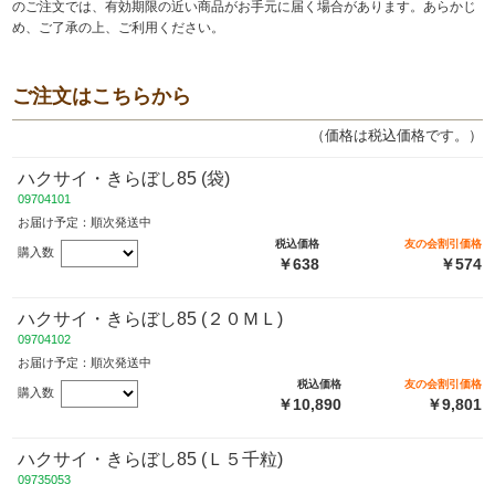
のご注文では、有効期限の近い商品がお手元に届く場合があります。あらかじ
め、ご了承の上、ご利用ください。
ご注文はこちらから
（価格は税込価格です。）
ハクサイ・きらぼし85 (袋)
09704101
お届け予定：順次発送中
税込価格
友の会割引価格
購入数
￥638
￥574
ハクサイ・きらぼし85 (２０ＭＬ)
09704102
お届け予定：順次発送中
税込価格
友の会割引価格
購入数
￥10,890
￥9,801
ハクサイ・きらぼし85 (Ｌ５千粒)
09735053