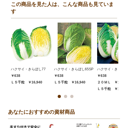
この商品を見た人は、こんな商品も見ていま
す
ハクサイ・きらぼし77
ハクサイ・きらぼし65SP
ハクサイ・きらぼし
￥638
￥638
￥638
Ｌ５千粒 ￥16,940
Ｌ５千粒 ￥16,940
２０ＭＬ ￥10,89
Ｌ５千粒 ￥16,94
あなたにおすすめの資材商品