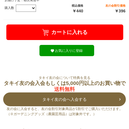
お届け予定：順次発送中
税込価格
友の会割引価格
購入数
￥440
￥396
カートに入れる
お気に入りに登録
タキイ友の会について特典を見る
タキイ友の会入会もしくは5,000円以上のお買い物で
送料無料
タキイ友の会へ入会する
友の会に入会すると、友の会割引対象商品が1割引でご購入いただけます。
（※ガーデニンググッズ（農園芸用品）は対象外です。）