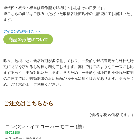
※根径・根長・根重は適作型で栽培時のおおよその目安です。
※こちらの商品はご協力いただいた取扱各種苗店様の元詰袋にてお届けいたし
ます。
アイコンの説明はこちら
昨今、地域ごとに栽培時期が多様化しており、一般的な栽培適期から外れた時
期に商品を求めるお客様も増えております。弊社ではこのようなニーズにお応
えするべく、出荷対応いたします。そのため、一般的な播種時期を外れた時期
のご注文では、有効期限の近い商品がお手元に届く場合があります。あらかじ
め、ご了承の上、ご利用ください。
ご注文はこちらから
（価格は税込価格です。）
ニンジン・イエローハーモニー (袋)
09702109