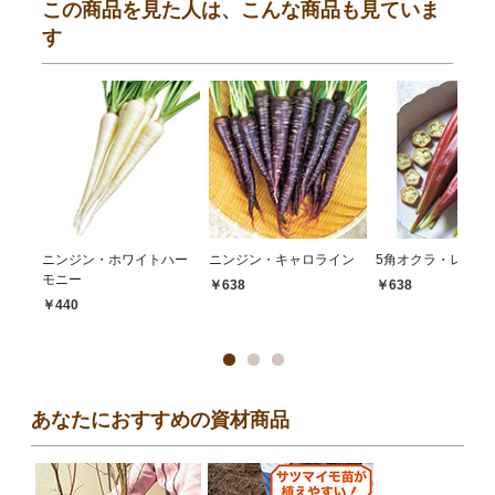
この商品を見た人は、こんな商品も見ていま
す
ニンジン・ホワイトハー
ニンジン・キャロライン
5角オクラ・レッド
モニー
￥638
￥638
￥440
あなたにおすすめの資材商品