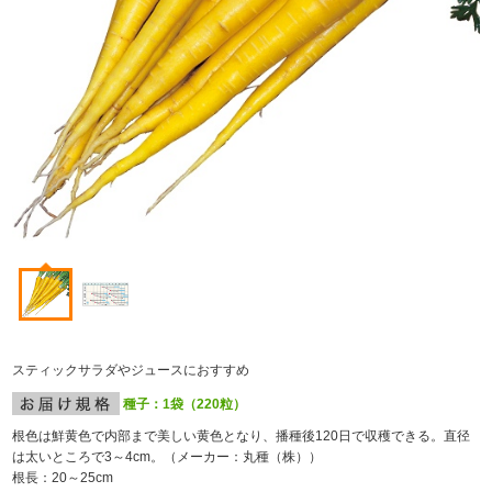
スティックサラダやジュースにおすすめ
種子：1袋（220粒）
根色は鮮黄色で内部まで美しい黄色となり、播種後120日で収穫できる。直径
は太いところで3～4cm。（メーカー：丸種（株））
根長：20～25cm