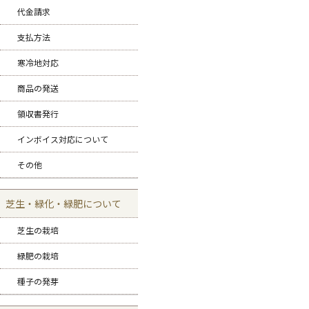
代金請求
支払方法
寒冷地対応
商品の発送
領収書発行
インボイス対応について
その他
芝生・緑化・緑肥について
芝生の栽培
緑肥の栽培
種子の発芽