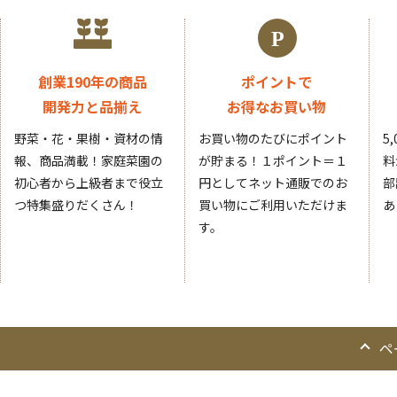
創業190年の商品
ポイントで
開発力と品揃え
お得なお買い物
野菜・花・果樹・資材の情
お買い物のたびにポイント
5
報、商品満載！家庭菜園の
が貯まる！１ポイント＝１
料
初心者から上級者まで役立
円としてネット通販でのお
部
つ特集盛りだくさん！
買い物にご利用いただけま
あ
す。
ペ