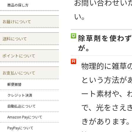
お問い合わせい
商品の探し方
い。
お届けについて
除草剤を使わ
送料について
が。
ポイントについて
物理的に雑草
お支払いについて
という方法が
郵便振替
ート素材や、
クレジット決済
で、光をさえ
自動払込について
Amazon Payについて
きがあります
PayPayについて