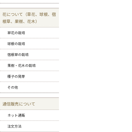
花について（草花、球根、宿
根草、果樹、花木）
草花の栽培
球根の栽培
宿根草の栽培
果樹・花木の栽培
種子の発芽
その他
通信販売について
ネット通販
注文方法