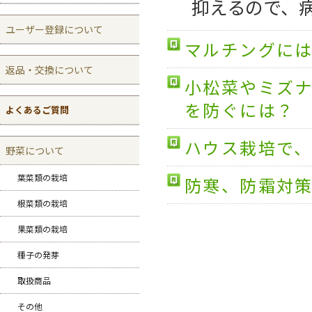
抑えるので、
ユーザー登録について
マルチングに
返品・交換について
小松菜やミズ
を防ぐには？
よくあるご質問
ハウス栽培で
野菜について
葉菜類の栽培
防寒、防霜対
根菜類の栽培
果菜類の栽培
種子の発芽
取扱商品
その他