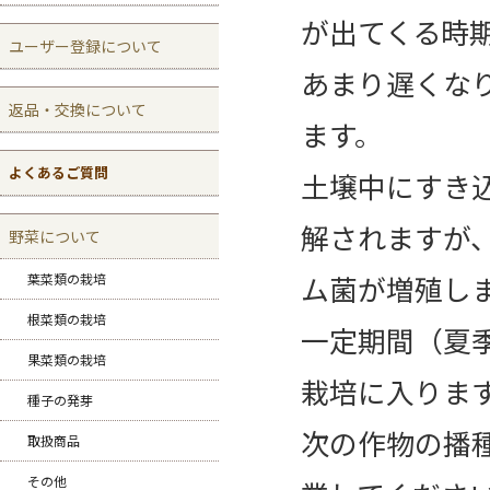
が出てくる時
ユーザー登録について
あまり遅くな
返品・交換について
ます。
よくあるご質問
土壌中にすき
解されますが
野菜について
ム菌が増殖し
葉菜類の栽培
根菜類の栽培
一定期間（夏
果菜類の栽培
栽培に入りま
種子の発芽
次の作物の播
取扱商品
その他