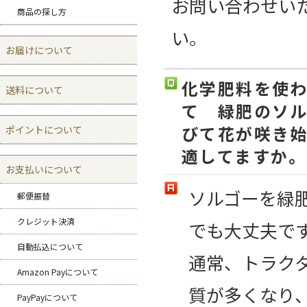
お問い合わせい
商品の探し方
い。
お届けについて
化学肥料を使
送料について
て 緑肥のソ
びて花が咲き
ポイントについて
適してますか。
お支払いについて
ソルゴーを緑
郵便振替
クレジット決済
でも大丈夫で
自動払込について
通常、トラク
Amazon Payについて
質が多くなり
PayPayについて