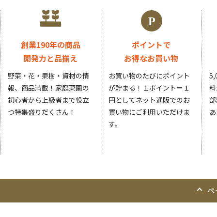
創業190年の商品
ポイントで
開発力と品揃え
お得なお買い物
野菜・花・果樹・資材の情
お買い物のたびにポイント
5
報、商品満載！家庭菜園の
が貯まる！１ポイント＝１
料
初心者から上級者まで役立
円としてネット通販でのお
部
つ特集盛りだくさん！
買い物にご利用いただけま
あ
す。
ペ