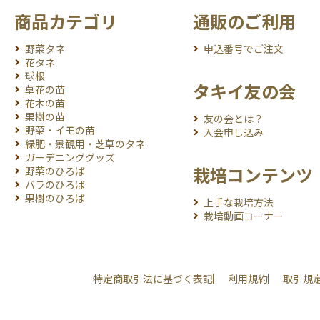
商品カテゴリ
通販のご利用
野菜タネ
申込番号でご注文
花タネ
球根
タキイ友の会
草花の苗
花木の苗
果樹の苗
友の会とは？
野菜・イモの苗
入会申し込み
緑肥・景観用・芝草のタネ
ガーデニンググッズ
栽培コンテンツ
野菜のひろば
バラのひろば
果樹のひろば
上手な栽培方法
栽培動画コーナー
特定商取引法に基づく表記
利用規約
取引規