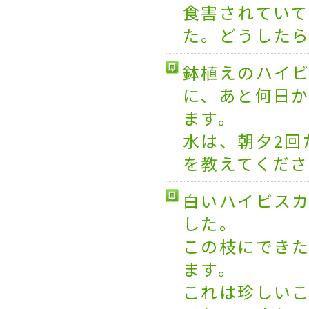
食害されてい
た。どうした
鉢植えのハイ
に、あと何日
ます。
水は、朝夕2回
を教えてくだ
白いハイビス
した。
この枝にでき
ます。
これは珍しい