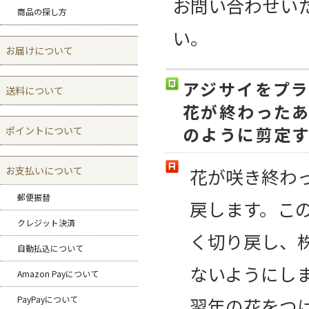
お問い合わせい
商品の探し方
い。
お届けについて
アジサイをプラ
送料について
花が終わった
のように剪定
ポイントについて
花が咲き終わ
お支払いについて
郵便振替
戻します。こ
クレジット決済
く切り戻し、
自動払込について
ないようにし
Amazon Payについて
翌年の花をつ
PayPayについて