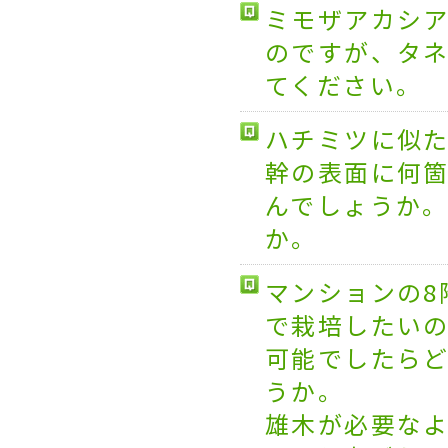
ミモザアカシ
のですが、タ
てください。
ハチミツに似
幹の表面に何
んでしょうか
か。
マンションの8
で栽培したい
可能でしたら
うか。
雄木が必要な