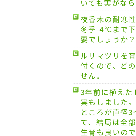
いても実がな
夜香木の耐寒
冬季-4℃まで
要でしょうか
ルリマツリを
付くので、ど
せん。
3年前に植えた
実もしました
ところが直径3
て、結局は全
生育も良いの