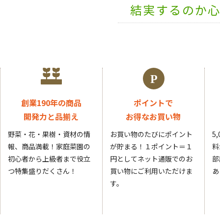
結実するのか
創業190年の商品
ポイントで
開発力と品揃え
お得なお買い物
野菜・花・果樹・資材の情
お買い物のたびにポイント
5
報、商品満載！家庭菜園の
が貯まる！１ポイント＝１
料
初心者から上級者まで役立
円としてネット通販でのお
部
つ特集盛りだくさん！
買い物にご利用いただけま
あ
す。