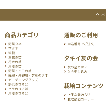
ペ
商品カテゴリ
通販のご利用
野菜タネ
申込番号でご注文
花タネ
球根
タキイ友の会
草花の苗
花木の苗
果樹の苗
友の会とは？
野菜・イモの苗
入会申し込み
緑肥・景観用・芝草のタネ
ガーデニンググッズ
栽培コンテンツ
野菜のひろば
バラのひろば
果樹のひろば
上手な栽培方法
栽培動画コーナー