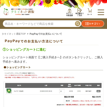
ログイン
申込番号で
カート
会員登録
ご注文
カテゴリ
タキイネット通販TOP
> PayPayでのお支払いについて
①ショッピングカートに進む
ショッピングカート画面で【ご購入手続きへ】のボタンをクリックし、ご購入
手続きへ進みます。