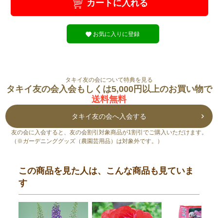
カートに入れる
お気に入りに登録
タキイ友の会について特典を見る
タキイ友の会入会もしくは5,000円以上のお買い物で
送料無料
タキイ友の会へ入会する
友の会に入会すると、友の会割引対象商品が1割引でご購入いただけます。
（※ガーデニンググッズ（農園芸用品）は対象外です。）
この商品を見た人は、こんな商品も見ていま
す