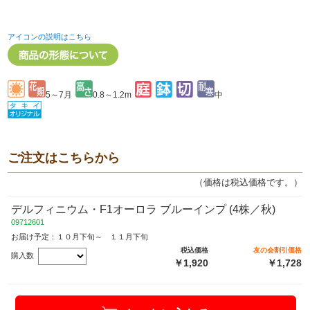
アイコンの説明はこちら
5～7月
0.8～1.2m
中
ご注文はこちらから
（価格は税込価格です。）
デルフィニウム・F1オーロラ ブルーインプ (4株／秋)
09712601
お届け予定：１０月下旬～ １１月下旬
税込価格
友の会割引価格
購入数
￥1,920
￥1,728