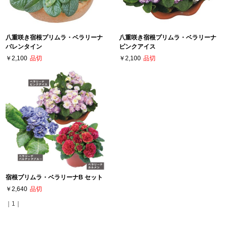
八重咲き宿根プリムラ・ベラリーナ
八重咲き宿根プリムラ・ベラリーナ
バレンタイン
ピンクアイス
￥2,100
品切
￥2,100
品切
宿根プリムラ・ベラリーナB セット
￥2,640
品切
｜1｜