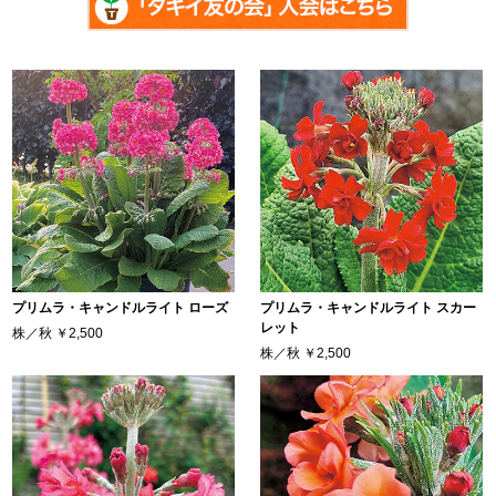
プリムラ・キャンドルライト ローズ
プリムラ・キャンドルライト スカー
レット
株／秋
￥2,500
株／秋
￥2,500