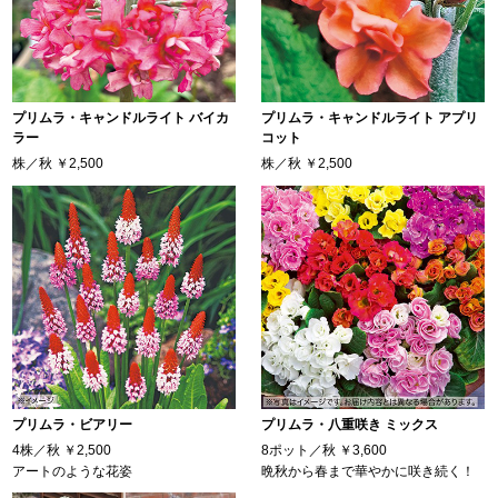
プリムラ・キャンドルライト バイカ
プリムラ・キャンドルライト アプリ
ラー
コット
株／秋
￥2,500
株／秋
￥2,500
プリムラ・ビアリー
プリムラ・八重咲き ミックス
4株／秋
￥2,500
8ポット／秋
￥3,600
アートのような花姿
晩秋から春まで華やかに咲き続く！