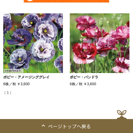
ポピー・アメージンググレイ
ポピー・パンドラ
6株／秋
￥3,600
6株／秋
￥3,600
｜1｜
ページトップへ戻る