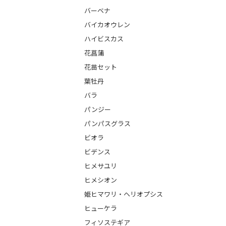
バーベナ
バイカオウレン
ハイビスカス
花菖蒲
花苗セット
葉牡丹
バラ
パンジー
パンパスグラス
ビオラ
ビデンス
ヒメサユリ
ヒメシオン
姫ヒマワリ・ヘリオプシス
ヒューケラ
フィソステギア