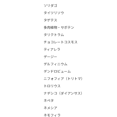
ソリダゴ
タイツリソウ
タゲテス
多肉植物・サボテン
タリクトラム
チョコレートコスモス
ティアレラ
デージー
デルフィニウム
デンドロビューム
ニフォフィア（トリトマ）
トロリウス
ナデシコ（ダイアンサス）
ネペタ
ネメシア
ネモフィラ