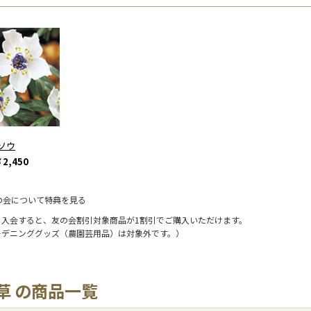
ソウ
2,450
の会について特典を見る
に入会すると、友の会割引対象商品が1割引でご購入いただけます。
ーデニンググッズ（農園芸用品）は対象外です。）
草 の商品一覧