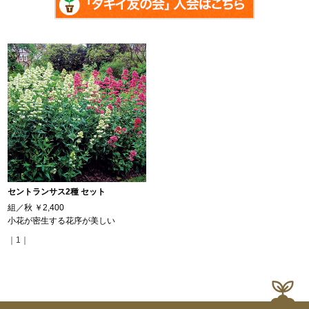
セントランサス2種 セット
組／秋
￥2,400
小花が密生する花序が美しい
｜1｜