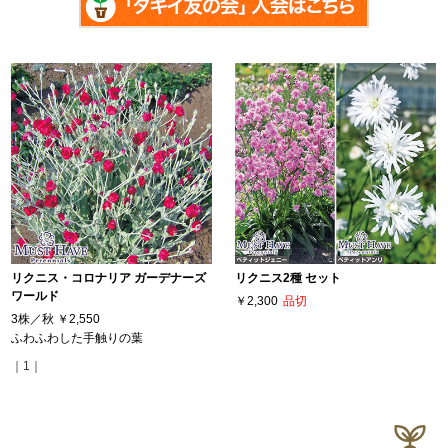
リクニス・コロナリア ガーデナーズ
リクニス2種 セット
ワールド
￥2,300
品切
3株／秋
￥2,550
ふわふわした手触りの葉
｜1｜