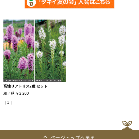
高性リアトリス2種 セット
組／秋
￥2,200
｜1｜
ページトップへ戻る