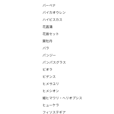
バーベナ
バイカオウレン
ハイビスカス
花菖蒲
花苗セット
葉牡丹
バラ
パンジー
パンパスグラス
ビオラ
ビデンス
ヒメサユリ
ヒメシオン
姫ヒマワリ・ヘリオプシス
ヒューケラ
フィソステギア