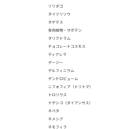
ソリダゴ
タイツリソウ
タゲテス
多肉植物・サボテン
タリクトラム
チョコレートコスモス
ティアレラ
デージー
デルフィニウム
デンドロビューム
ニフォフィア（トリトマ）
トロリウス
ナデシコ（ダイアンサス）
ネペタ
ネメシア
ネモフィラ