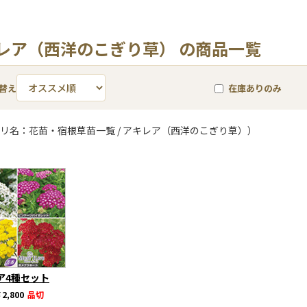
レア（西洋のこぎり草） の商品一覧
替え
在庫ありのみ
リ名：花苗・宿根草苗一覧 / アキレア（西洋のこぎり草））
ア4種セット
2,800
品切