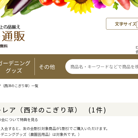
文字サイズ
ガーデニング
その他
グッズ
ア（西洋のこぎり草）一覧
キレア（西洋のこぎり草）
(1件)
の会について特典を見る
に入会すると、友の会割引対象商品が1割引でご購入いただけます。
ーデニンググッズ（農園芸用品）は対象外です。）