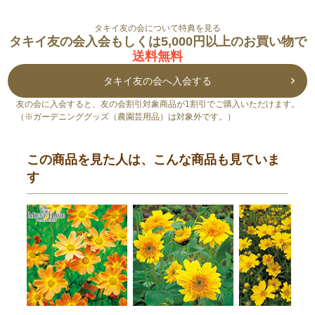
タキイ友の会について特典を見る
タキイ友の会入会もしくは5,000円以上のお買い物で
送料無料
タキイ友の会へ入会する
友の会に入会すると、友の会割引対象商品が1割引でご購入いただけます。
（※ガーデニンググッズ（農園芸用品）は対象外です。）
この商品を見た人は、こんな商品も見ていま
す