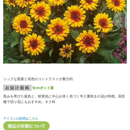
シックな黒葉と花色のコントラストが魅力的
9cmポット苗
黒みを帯びた葉色と、鮮黄色に中心が赤く色づく半八重咲きの花が特徴。高性
種で切り花にもおすすめ。キク科
アイコンの説明はこちら