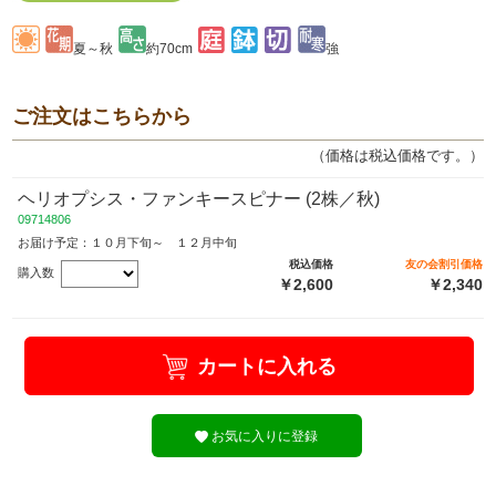
夏～秋
約70cm
強
ご注文はこちらから
（価格は税込価格です。）
ヘリオプシス・ファンキースピナー (2株／秋)
09714806
お届け予定：１０月下旬～ １２月中旬
税込価格
友の会割引価格
購入数
￥2,600
￥2,340
カートに入れる
お気に入りに登録