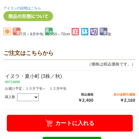
アイコンの説明はこちら
7月～9月中旬
50～70cm
強
ご注文はこちらから
（価格は税込価格です。）
イヌラ・夏小町 (3株／秋)
09714808
お届け予定：１０月下旬～ １２月中旬
税込価格
友の会割引価格
購入数
￥2,400
￥2,160
カートに入れる