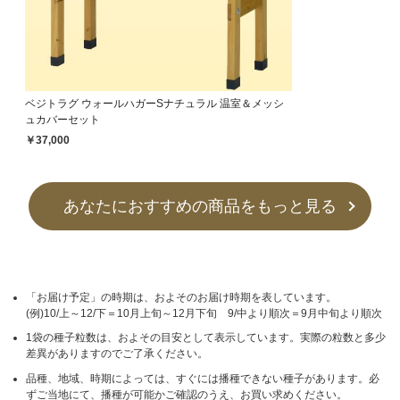
ベジトラグ ウォールハガーSナチュラル 温室＆メッシ
ュカバーセット
￥37,000
あなたにおすすめの商品をもっと見る
「お届け予定」の時期は、およそのお届け時期を表しています。
(例)10/上～12/下＝10月上旬～12月下旬 9/中より順次＝9月中旬より順次
1袋の種子粒数は、およその目安として表示しています。実際の粒数と多少
差異がありますのでご了承ください。
品種、地域、時期によっては、すぐには播種できない種子があります。必
ずご当地にて、播種が可能かご確認のうえ、お買い求めください。