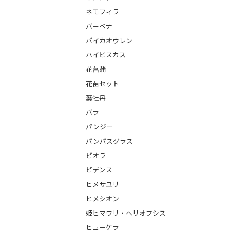
ネモフィラ
バーベナ
バイカオウレン
ハイビスカス
花菖蒲
花苗セット
葉牡丹
バラ
パンジー
パンパスグラス
ビオラ
ビデンス
ヒメサユリ
ヒメシオン
姫ヒマワリ・ヘリオプシス
ヒューケラ