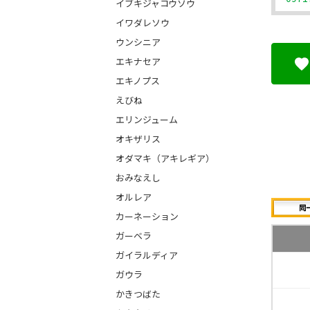
イブキジャコウソウ
イワダレソウ
ウンシニア
エキナセア
エキノプス
えびね
エリンジューム
オキザリス
オダマキ（アキレギア）
おみなえし
オルレア
カーネーション
ガーベラ
ガイラルディア
ガウラ
かきつばた