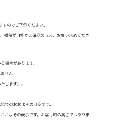
ますのでご了承ください。
て、播種が可能かご確認のうえ、お買い求めくださ
わる場合があります。
れません。
いたします）。
栽培でのおおよその目安です。
のおおよその表示です。お届け時の高さではありま