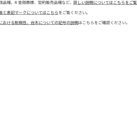
録品種、R 登録商標、契約販売品種など、
詳しい説明についてはこちらをご覧
苗と表記マークについてはこちら
をご覧ください。
における耐病性、台木についての記号の説明
はこちらをご確認ください。