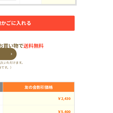
物かごに入れる
のお買い物で
送料無料
購入いただけます。
外です。）
友の会割引価格
￥2,430
￥5,400