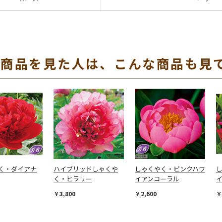
の商品を見た人は、こんな商品も見
く・ダイアナ
ハイブリッドしゃくや
しゃくやく・ピンクハワ
く・ヒラリー
イアンコーラル
￥3,800
￥2,600
￥