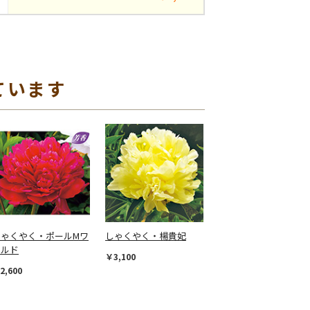
ています
しゃくやく・ポールMワ
しゃくやく・楊貴妃
イルド
￥3,100
2,600