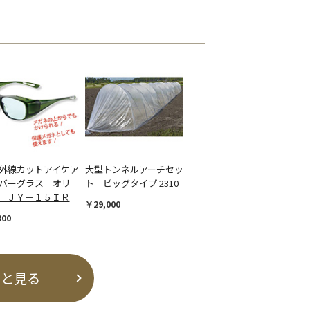
外線カットアイケア
大型トンネルアーチセッ
バーグラス オリ
ト ビッグタイプ 2310
 ＪＹ－１５ＩＲ
￥29,000
800
っと見る