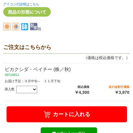
アイコンの説明はこちら
弱
ご注文はこちらから
（価格は税込価格です。）
ビカクシダ・ベイチー (株／秋)
09716812
お届け予定：９月中旬～ １１月下旬
税込価格
友の会割引価格
購入数
￥4,300
￥3,870
カートに入れる