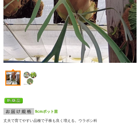
9cmポット苗
丈夫で育てやすい品種で子株も良く増える。ウラボシ科