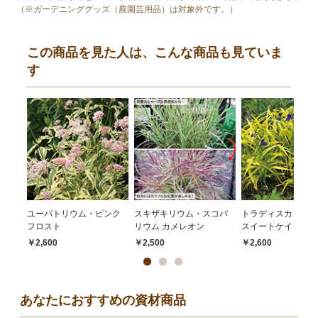
（※ガーデニンググッズ（農園芸用品）は対象外です。）
この商品を見た人は、こんな商品も見ていま
す
ユーパトリウム・ピンク
スキザキリウム・スコパ
トラディスカンティ
フロスト
リウム カメレオン
スイートケイト
￥2,600
￥2,500
￥2,600
あなたにおすすめの資材商品