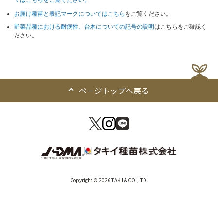
てはこちらをご覧ください。
お届け種苗と表記マークについてはこちら
をご覧ください。
野菜品種における耐病性、台木についての記号の説明
はこちらをご確認く
ださい。
ページトップへ戻る
Copyright © 2026 TAKII & CO.,LTD.