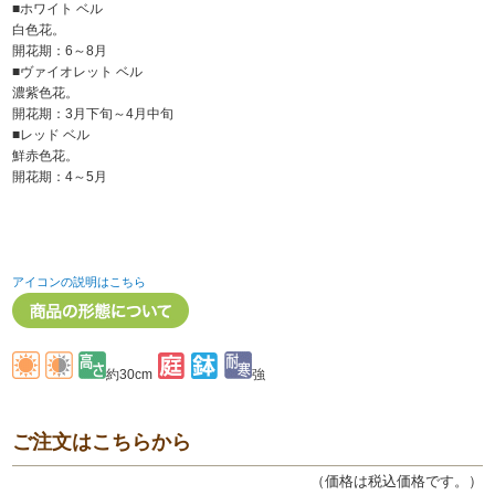
■ホワイト ベル
白色花。
開花期：6～8月
■ヴァイオレット ベル
濃紫色花。
開花期：3月下旬～4月中旬
■レッド ベル
鮮赤色花。
開花期：4～5月
アイコンの説明はこちら
約30cm
強
ご注文はこちらから
（価格は税込価格です。）