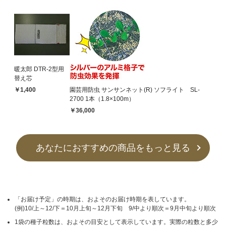
暖太郎 DTR-2型用
替え芯
園芸用防虫 サンサンネット(R) ソフライト SL-
￥1,400
2700 1本（1.8×100m）
￥36,000
あなたにおすすめの商品をもっと見る
「お届け予定」の時期は、およそのお届け時期を表しています。
(例)10/上～12/下＝10月上旬～12月下旬 9/中より順次＝9月中旬より順次
1袋の種子粒数は、およその目安として表示しています。実際の粒数と多少