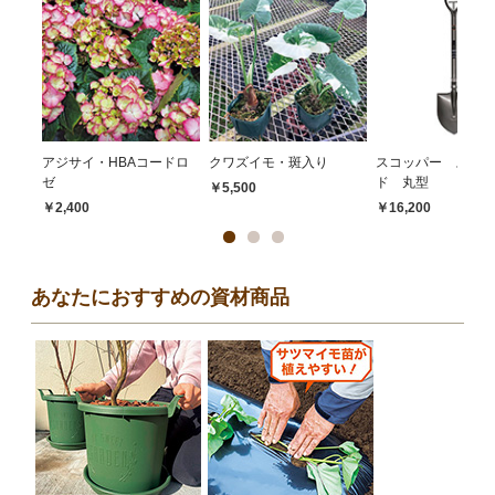
アジサイ・HBAコードロ
クワズイモ・斑入り
スコッパー スタン
ゼ
ド 丸型
￥5,500
￥2,400
￥16,200
あなたにおすすめの資材商品