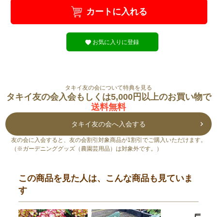
カートに入れる
お気に入りに登録
タキイ友の会について特典を見る
タキイ友の会入会もしくは5,000円以上のお買い物で
送料無料
タキイ友の会へ入会する
友の会に入会すると、友の会割引対象商品が1割引でご購入いただけます。
（※ガーデニンググッズ（農園芸用品）は対象外です。）
この商品を見た人は、こんな商品も見ていま
す