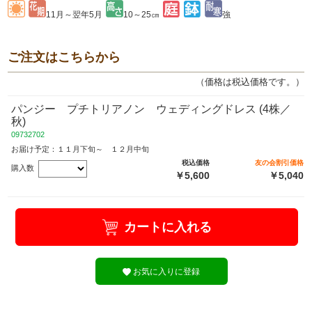
11月～翌年5月
10～25㎝
強
ご注文はこちらから
（価格は税込価格です。）
パンジー プチトリアノン ウェディングドレス (4株／
秋)
09732702
お届け予定：１１月下旬～ １２月中旬
税込価格
友の会割引価格
購入数
￥5,600
￥5,040
カートに入れる
お気に入りに登録