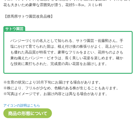
花も大きいため豪華な雰囲気が漂う。花径5～8㎝。スミレ科
【群馬県サトウ園芸改良品種】
サトウ園芸
パンジーづくりの名人として知られる、サトウ園芸・佐藤勲さん。手
塩にかけて育てられた苗は、植え付け後の株張りがよく、花上がりに
も優れた高品質が特長です。豪華なフリルをまとい、花持ちのよさも
兼ね備えたパンジー・ビオラは、長く美しい花姿を楽しめます。確か
な技術に裏打ちされた、完成度の高い花苗をお届けします。
※生育の状況により10月下旬にお届けする場合があります。
※株により、フリルが少なめ、色幅のある株が生じることもあります。
※写真はイメージです。お届け内容とは異なる場合があります。
アイコンの説明はこちら