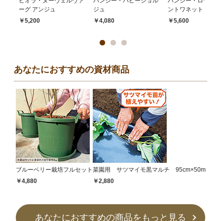
ビオラ・ヌーヴェルヴァ
パンジー・パピージョル
パンジー・ローブ ド
ーグ アンジュ
ジュ
ントワネット
￥5,200
￥4,080
￥5,600
あなたにおすすめの資材商品
ブルーベリー栽培フルセット
菜園用 サツマイモ黒マルチ 95cm×50m
￥4,880
￥2,880
あなたにおすすめの商品をもっと見る