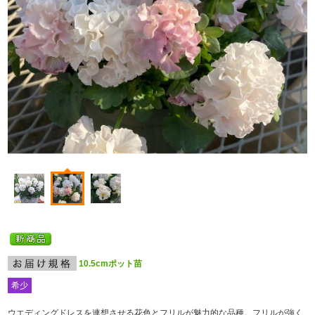
10.5cmポット苗
希少
ウエディングドレスを連想させる花色とフリルが魅力的な品種。フリルが強く