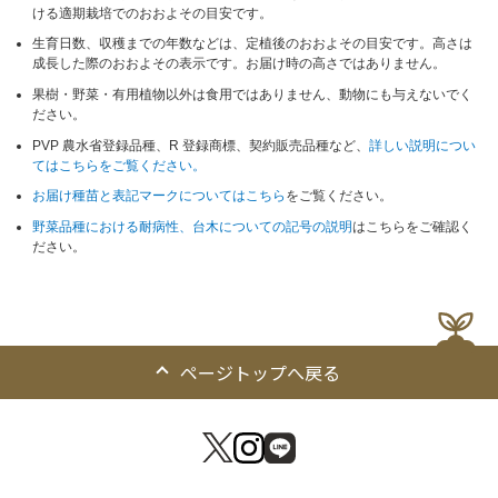
ける適期栽培でのおおよその目安です。
生育日数、収穫までの年数などは、定植後のおおよその目安です。高さは
成長した際のおおよその表示です。お届け時の高さではありません。
果樹・野菜・有用植物以外は食用ではありません、動物にも与えないでく
ださい。
PVP 農水省登録品種、R 登録商標、契約販売品種など、
詳しい説明につい
てはこちらをご覧ください。
お届け種苗と表記マークについてはこちら
をご覧ください。
野菜品種における耐病性、台木についての記号の説明
はこちらをご確認く
ださい。
ページトップへ戻る