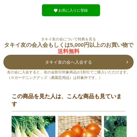
お気に入りに登録
タキイ友の会について特典を見る
タキイ友の会入会もしくは5,000円以上のお買い物で
送料無料
タキイ友の会へ入会する
友の会に入会すると、友の会割引対象商品が1割引でご購入いただけます。
（※ガーデニンググッズ（農園芸用品）は対象外です。）
この商品を見た人は、こんな商品も見ていま
す