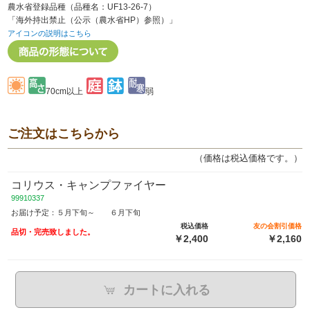
農水省登録品種（品種名：UF13-26-7）
「海外持出禁止（公示（農水省HP）参照）」
アイコンの説明はこちら
70cm以上
弱
ご注文はこちらから
（価格は税込価格です。）
コリウス・キャンプファイヤー
99910337
お届け予定：５月下旬～ ６月下旬
税込価格
友の会割引価格
品切・完売致しました。
￥2,400
￥2,160
カートに入れる