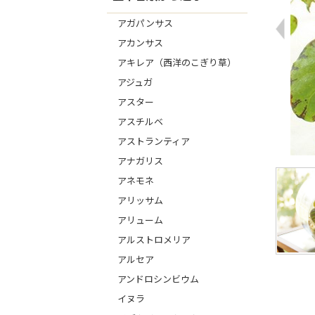
アガパンサス
アカンサス
アキレア（西洋のこぎり草）
アジュガ
アスター
アスチルベ
アストランティア
アナガリス
アネモネ
アリッサム
アリューム
アルストロメリア
アルセア
アンドロシンビウム
イヌラ