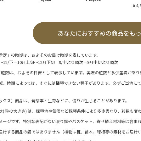
￥4,
あなたにおすすめの商品をも
予定」の時期は、およそのお届け時期を表しています。
/上～12/下＝10月上旬～12月下旬 9/中より順次＝9月中旬より順次
子粒数は、およその目安として表示しています。実際の粒数と多少差異があり
域、時期によっては、すぐには播種できない種子があります。必ずご当地に
ックス）商品は、発芽率・生育などに、偏りが生じることがあります。
状( 粒の大きさ) は、採種地や気候など採種条件により多少異なり、粒数も変
メージです。特別な表記がない限り鉢やバスケット、寄せ植え材料等は含ま
届けする商品の姿ではありません（植物は種、苗木、球根等の素材をお届け