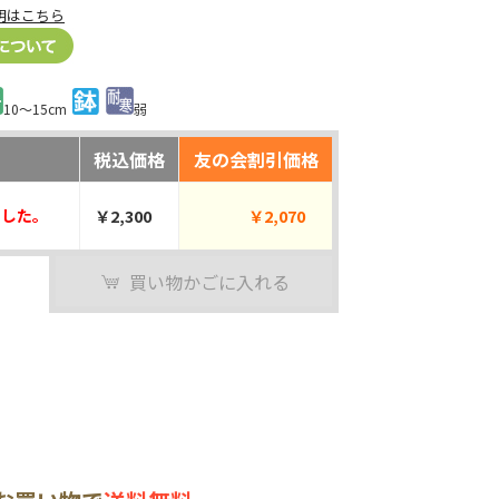
明はこちら
10～15cm
弱
税込価格
友の会割引価格
ました。
￥2,300
￥2,070
買い物かごに入れる