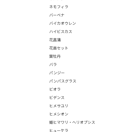
ネモフィラ
バーベナ
バイカオウレン
ハイビスカス
花菖蒲
花苗セット
葉牡丹
バラ
パンジー
パンパスグラス
ビオラ
ビデンス
ヒメサユリ
ヒメシオン
姫ヒマワリ・ヘリオプシス
ヒューケラ