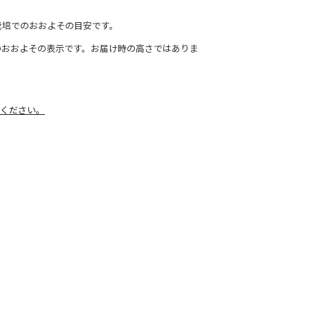
栽培でのおおよその目安です。
のおおよその表示です。お届け時の高さではありま
ください。