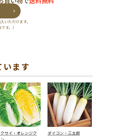
のお買い物で
送料無料
購入いただけます。
外です。）
ています
ハクサイ・オレンジク
ダイコン・三太郎
イン