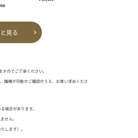
800
っと見る
ますのでご了承ください。
て、播種が可能かご確認のうえ、お買い求めくださ
わる場合があります。
れません。
いたします）。