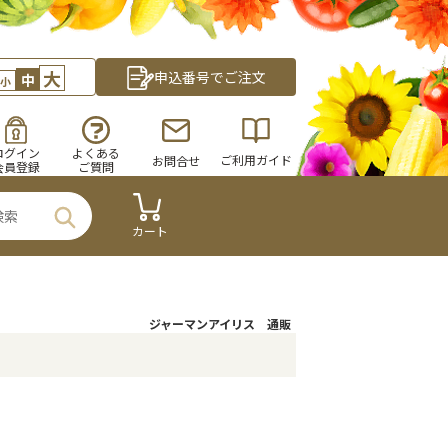
大
申込番号でご注文
中
小
ログイン
よくある
ご利用ガイド
お問合せ
会員登録
ご質問
カート
ジャーマンアイリス 通販