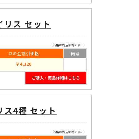
イリス セット
（価格は税込価格です。）
友の会割引価格
備考
￥4,320
ご購入・商品詳細はこちら
ス4種 セット
（価格は税込価格です。）