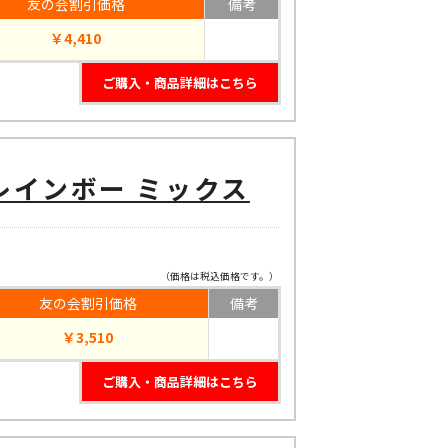
友の会割引価格
備考
￥4,410
ご購入・商品詳細はこちら
レインボー ミックス
（価格は税込価格です。）
友の会割引価格
備考
￥3,510
ご購入・商品詳細はこちら