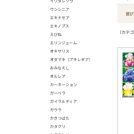
イワダレソウ
ウンシニア
並び
エキナセア
エキノプス
（カテゴ
えびね
エリンジューム
オキザリス
オダマキ（アキレギア）
おみなえし
オルレア
カーネーション
ガーベラ
ガイラルディア
ガウラ
かきつばた
カタクリ