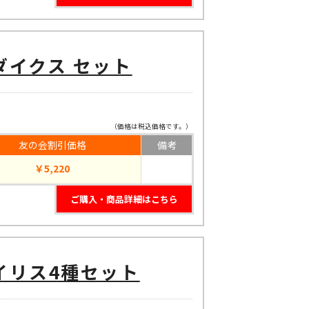
ダイクス セット
（価格は税込価格です。）
友の会割引価格
備考
￥5,220
ご購入・商品詳細はこちら
イリス4種セット