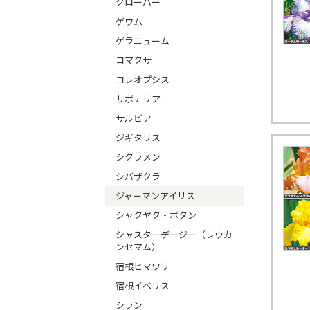
クローバー
ゲウム
ゲラニューム
コマクサ
コレオプシス
サポナリア
サルビア
ジギタリス
シクラメン
シバザクラ
ジャーマンアイリス
シャクヤク・ボタン
シャスターデージー（レウカ
ンセマム）
宿根ヒマワリ
宿根イベリス
シラン