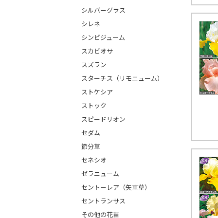
シルバーグラス
シレネ
シンビジューム
スカビオサ
スズラン
スターチス（リモニューム）
ストケシア
ストック
スピードリオン
セダム
節分草
セネシオ
ゼラニューム
セントーレア（矢車草）
セントランサス
その他の花苗