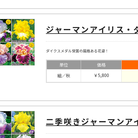
ジャーマンアイリス・
ダイクスメダル受賞の風格ある花姿！
単位
価格
￥5,800
組／秋
二季咲きジャーマンア