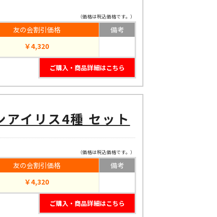
！
（価格は税込価格です。）
友の会割引価格
備考
￥4,320
ご購入・商品詳細はこちら
アイリス4種 セット
（価格は税込価格です。）
友の会割引価格
備考
￥4,320
ご購入・商品詳細はこちら