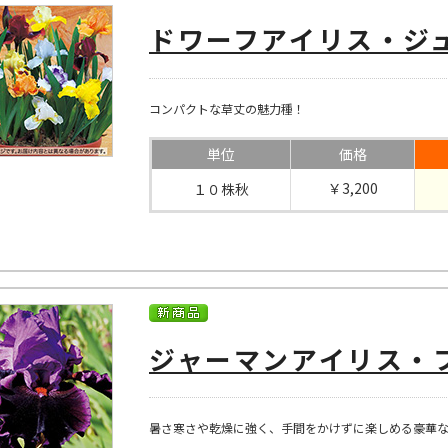
ドワーフアイリス・ジュ
コンパクトな草丈の魅力種！
単位
価格
￥3,200
１０株秋
ジャーマンアイリス・
暑さ寒さや乾燥に強く、手間をかけずに楽しめる豪華