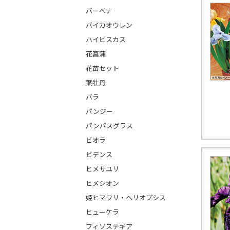
バーベナ
バイカオウレン
ハイビスカス
花菖蒲
花苗セット
葉牡丹
バラ
パンジー
パンパスグラス
ビオラ
ビデンス
ヒメサユリ
ヒメシオン
姫ヒマワリ・ヘリオプシス
ヒューケラ
フィソステギア