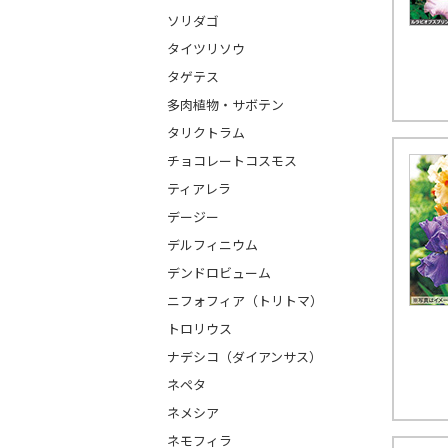
ソリダゴ
タイツリソウ
タゲテス
多肉植物・サボテン
タリクトラム
チョコレートコスモス
ティアレラ
デージー
デルフィニウム
デンドロビューム
ニフォフィア（トリトマ）
トロリウス
ナデシコ（ダイアンサス）
ネペタ
ネメシア
ネモフィラ