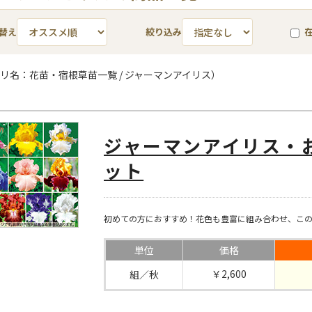
替え
絞り込み
リ名：花苗・宿根草苗一覧 / ジャーマンアイリス）
ジャーマンアイリス・お
ット
初めての方におすすめ！花色も豊富に組み合わせ、この
単位
価格
￥2,600
組／秋