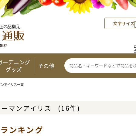
文字サイズ
ガーデニング
その他
グッズ
マンアイリス一覧
ャーマンアイリス
(16件)
気ランキング