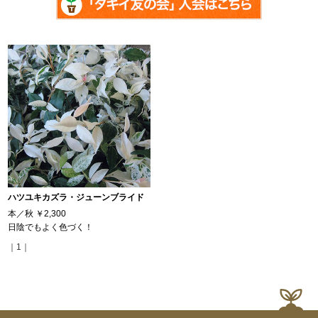
ハツユキカズラ・ジューンブライド
本／秋
￥2,300
日陰でもよく色づく！
｜1｜