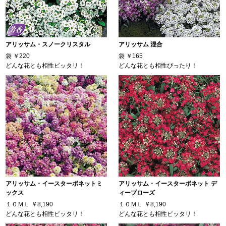
アリッサム・スノークリスタル
アリッサム 混合
袋
￥220
袋
￥165
どんな花とも相性ピッタリ！
どんな花とも相性ぴったり！
アリッサム・イースターボネットミ
アリッサム・イースターボネット デ
ックス
ィープローズ
１０ＭＬ
￥8,190
１０ＭＬ
￥8,190
どんな花とも相性ピッタリ！
どんな花とも相性ピッタリ！