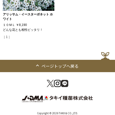
アリッサム・イースターボネット ホ
ワイト
１０ＭＬ
￥8,190
どんな花とも相性ピッタリ！
｜1｜
ページトップへ戻る
Copyright © 2026 TAKII & CO.,LTD.