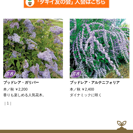
ブッドレア・ガリバー
ブッドレア・アルテニフォリア
本／秋
￥2,200
本／秋
￥2,400
香りも楽しめる人気花木。
ダイナミックに咲く
｜1｜