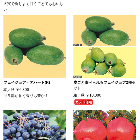
大実で香りよく甘くてとてもおいし
い！
フェイジョア・アハート(R)
皮ごと食べられるフェイジョア2種セ
ット
本／秋
￥6,800
組／秋
￥10,800
可食部が多く香りも豊か！