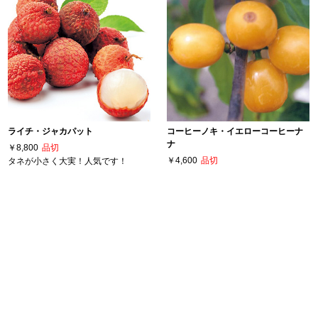
ライチ・ジャカパット
コーヒーノキ・イエローコーヒーナ
ナ
￥8,800
品切
￥4,600
品切
タネが小さく大実！人気です！