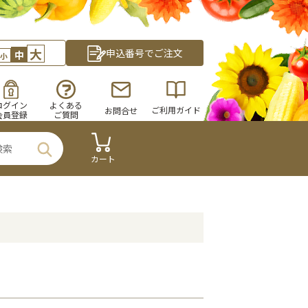
大
申込番号でご注文
中
小
ログイン
よくある
ご利用ガイド
お問合せ
会員登録
ご質問
カート