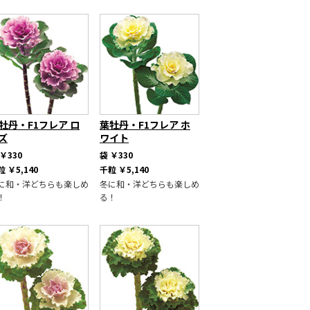
牡丹・F1フレア ロ
葉牡丹・F1フレア ホ
ズ
ワイト
￥330
袋
￥330
粒
￥5,140
千粒
￥5,140
に和・洋どちらも楽しめ
冬に和・洋どちらも楽しめ
！
る！