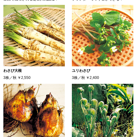
わさび大根
ユリわさび
3株／秋
￥2,550
3株／秋
￥2,400