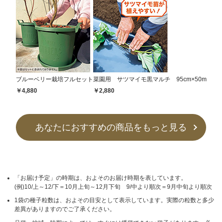
ブルーベリー栽培フルセット
菜園用 サツマイモ黒マルチ 95cm×50m
￥4,880
￥2,880
あなたにおすすめの商品をもっと見る
「お届け予定」の時期は、およそのお届け時期を表しています。
(例)10/上～12/下＝10月上旬～12月下旬 9/中より順次＝9月中旬より順次
1袋の種子粒数は、およその目安として表示しています。実際の粒数と多少
差異がありますのでご了承ください。