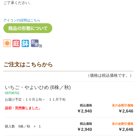
ご了承ください。
アイコンの説明はこちら
強
ご注文はこちらから
（価格は税込価格です。）
いちご・やよいひめ (6株／秋)
09708701
お届け予定：１０月上旬～ １１月下旬
税込価格
友の会割引価格
品切・完売致しました。
￥2,940
￥2,646
税込価格
友の会割引価格
購入数 6株／秋 × 1
￥2,940
￥2,646