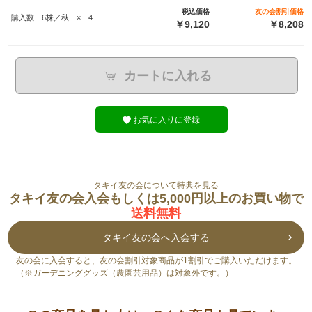
税込価格
友の会割引価格
購入数 6株／秋 × 4
￥9,120
￥8,208
カートに入れる
お気に入りに登録
タキイ友の会について特典を見る
タキイ友の会入会もしくは5,000円以上のお買い物で
送料無料
タキイ友の会へ入会する
友の会に入会すると、友の会割引対象商品が1割引でご購入いただけます。
（※ガーデニンググッズ（農園芸用品）は対象外です。）