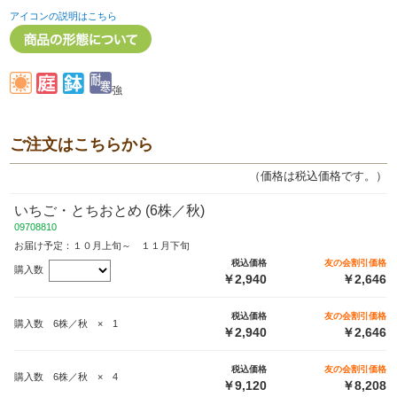
アイコンの説明はこちら
強
ご注文はこちらから
（価格は税込価格です。）
いちご・とちおとめ (6株／秋)
09708810
お届け予定：１０月上旬～ １１月下旬
税込価格
友の会割引価格
購入数
￥2,940
￥2,646
税込価格
友の会割引価格
購入数 6株／秋 × 1
￥2,940
￥2,646
税込価格
友の会割引価格
購入数 6株／秋 × 4
￥9,120
￥8,208