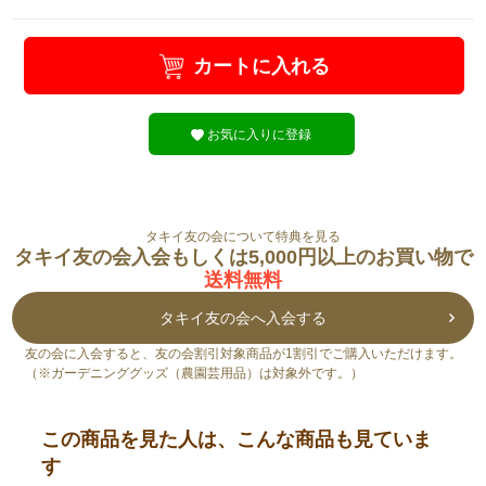
カートに入れる
お気に入りに登録
タキイ友の会について特典を見る
タキイ友の会入会もしくは5,000円以上のお買い物で
送料無料
タキイ友の会へ入会する
友の会に入会すると、友の会割引対象商品が1割引でご購入いただけます。
（※ガーデニンググッズ（農園芸用品）は対象外です。）
この商品を見た人は、こんな商品も見ていま
す