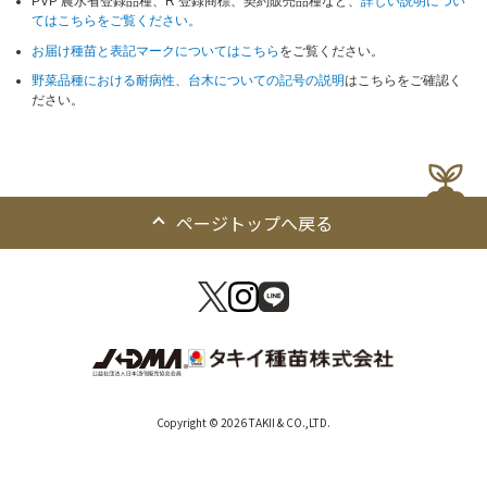
PVP 農水省登録品種、R 登録商標、契約販売品種など、
詳しい説明につい
てはこちらをご覧ください。
お届け種苗と表記マークについてはこちら
をご覧ください。
野菜品種における耐病性、台木についての記号の説明
はこちらをご確認く
ださい。
ページトップへ戻る
Copyright © 2026 TAKII & CO.,LTD.