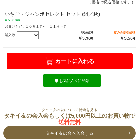
（価格は税込価格です。）
いちご・ジャンボセレクト セット (組／秋)
09708709
お届け予定：１０月上旬～ １１月下旬
税込価格
友の会割引価格
購入数
￥3,960
￥3,564
カートに入れる
お気に入りに登録
タキイ友の会について特典を見る
タキイ友の会入会もしくは5,000円以上のお買い物で
送料無料
タキイ友の会へ入会する