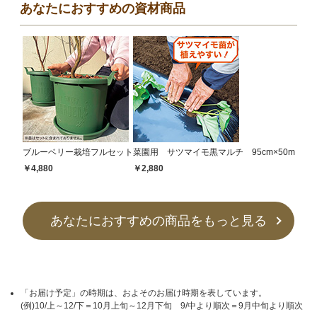
あなたにおすすめの資材商品
ブルーベリー栽培フルセット
菜園用 サツマイモ黒マルチ 95cm×50m
￥4,880
￥2,880
あなたにおすすめの商品をもっと見る
「お届け予定」の時期は、およそのお届け時期を表しています。
(例)10/上～12/下＝10月上旬～12月下旬 9/中より順次＝9月中旬より順次