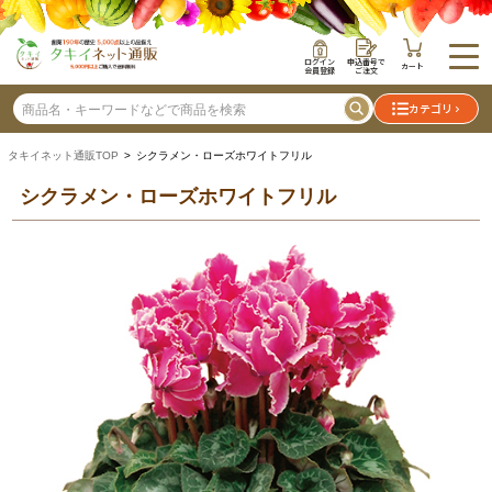
ログイン
申込番号で
カート
会員登録
ご注文
カテゴリ
タキイネット通販TOP
> シクラメン・ローズホワイトフリル
シクラメン・ローズホワイトフリル