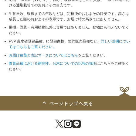
ける適期栽培でのおおよその目安です。
生育日数、収穫までの年数などは、定植後のおおよその目安です。高さは
成長した際のおおよその表示です。お届け時の高さではありません。
果樹・野菜・有用植物以外は食用ではありません、動物にも与えないでく
ださい。
PVP 農水省登録品種、R 登録商標、契約販売品種など、
詳しい説明につい
てはこちらをご覧ください。
お届け種苗と表記マークについてはこちら
をご覧ください。
野菜品種における耐病性、台木についての記号の説明
はこちらをご確認く
ださい。
ページトップへ戻る