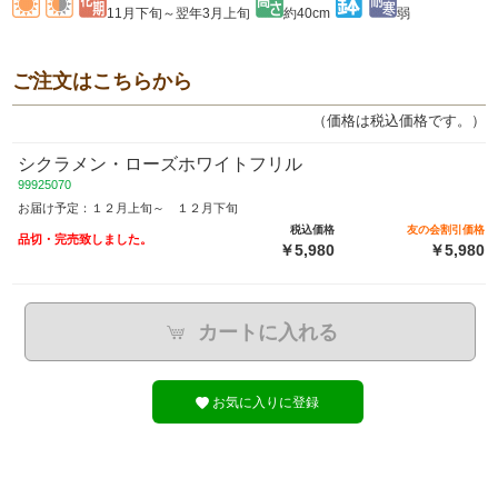
11月下旬～翌年3月上旬
約40cm
弱
ご注文はこちらから
（価格は税込価格です。）
シクラメン・ローズホワイトフリル
99925070
お届け予定：１２月上旬～ １２月下旬
税込価格
友の会割引価格
品切・完売致しました。
￥5,980
￥5,980
カートに入れる
お気に入りに登録